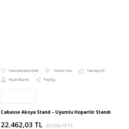
Yorum Yaz
Tavsiye Et
Fiyat Alarmı
Paylaş
Cabasse Akoya Stand – Uyumlu Hoparlör Standı
22.462,03 TL
23.156,73 TL