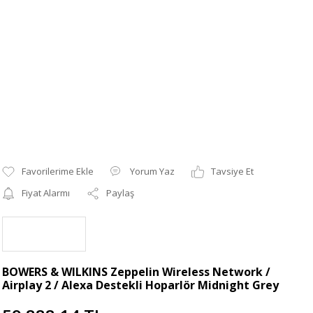
Yorum Yaz
Tavsiye Et
Fiyat Alarmı
Paylaş
BOWERS & WILKINS Zeppelin Wireless Network /
Airplay 2 / Alexa Destekli Hoparlör Midnight Grey