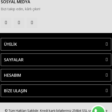
SOSYAL MEDYA
Bizi takip edin, kârlı çıkın!
ÜYELİK
SAYFALAR
HESABIM
BİZE ULAŞIN
© Tüm Hakları Saklıdır. Kredi kartı bilgileriniz 256bit SSL sertifikası ile