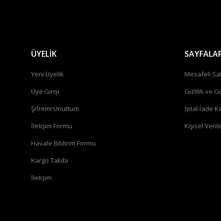
ÜYELİK
SAYFALA
Yeni Üyelik
Mesafeli Sa
Üye Girişi
Gizlilik ve G
Şifremi Unuttum
İptal İade Ko
İletişim Formu
Kişisel Verile
Havale Bildirim Formu
Kargo Takibi
İletişim