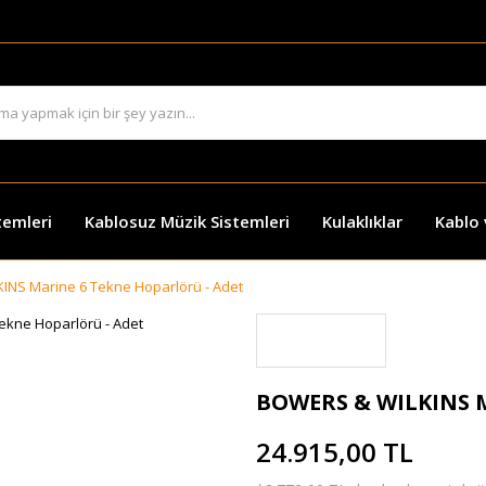
temleri
Kablosuz Müzik Sistemleri
Kulaklıklar
Kablo
NS Marine 6 Tekne Hoparlörü - Adet
BOWERS & WILKINS M
24.915,00 TL