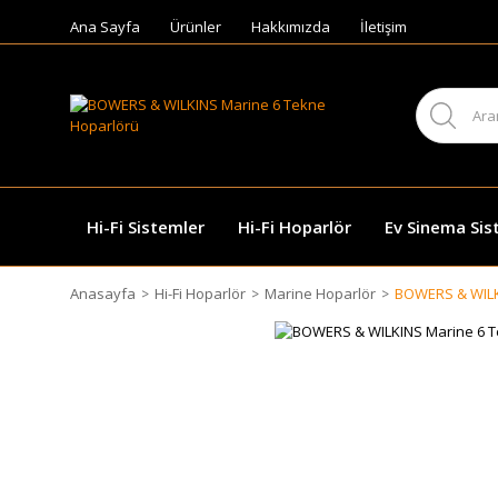
Ana Sayfa
Ürünler
Hakkımızda
İletişim
Hi-Fi Sistemler
Hi-Fi Hoparlör
Ev Sinema Sis
Anasayfa
Hi-Fi Hoparlör
Marine Hoparlör
BOWERS & WILKI