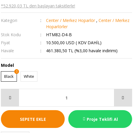
*52.920,03 TL den başlayan taksitlerle!
Kategori
Center / Merkez Hoparlör
,
Center / Merkez
Hoparlörler
Stok Kodu
HTM82-D4-B
Fiyat
10.500,00 USD ( KDV DAHİL)
Havale
461.380,50 TL (%3,00 havale indirimi)
Model
Black
White
SEPETE EKLE
Proje Teklifi Al