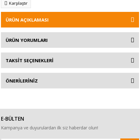
Karşılaştır
ÜRÜN AÇIKLAMASI
ÜRÜN YORUMLARI
TAKSİT SEÇENEKLERİ
ÖNERİLERİNİZ
E-BÜLTEN
Kampanya ve duyurulardan ilk siz haberdar olun!