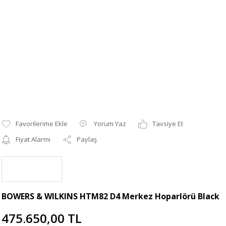
Yorum Yaz
Tavsiye Et
Fiyat Alarmı
Paylaş
BOWERS & WILKINS HTM82 D4 Merkez Hoparlörü Black
475.650,00 TL