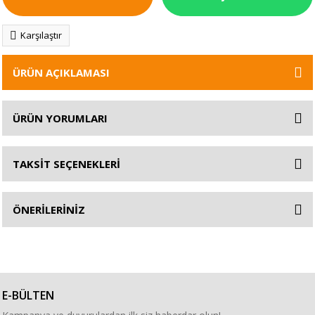
Karşılaştır
ÜRÜN AÇIKLAMASI
ÜRÜN YORUMLARI
TAKSİT SEÇENEKLERİ
ÖNERİLERİNİZ
E-BÜLTEN