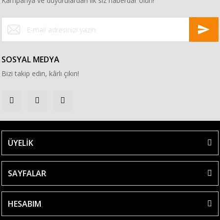
Kampanya ve duyurulardan ilk siz haberdar olun!
SOSYAL MEDYA
Bizi takip edin, kârlı çıkın!
ÜYELİK
SAYFALAR
HESABIM