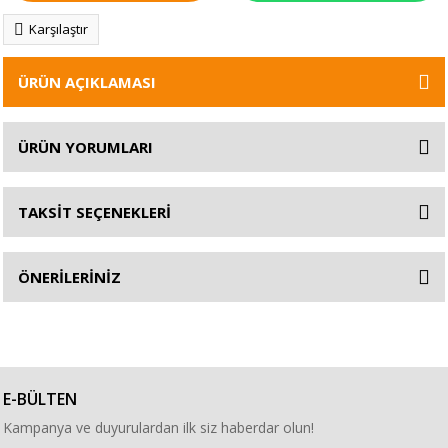
Karşılaştır
ÜRÜN AÇIKLAMASI
ÜRÜN YORUMLARI
TAKSİT SEÇENEKLERİ
ÖNERİLERİNİZ
E-BÜLTEN
Kampanya ve duyurulardan ilk siz haberdar olun!