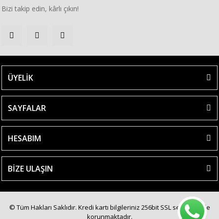
Bizi takip edin, kârlı çıkın!
ÜYELİK
SAYFALAR
HESABIM
BİZE ULAŞIN
© Tüm Hakları Saklıdır. Kredi kartı bilgileriniz 256bit SSL sertifikası ile
korunmaktadır.