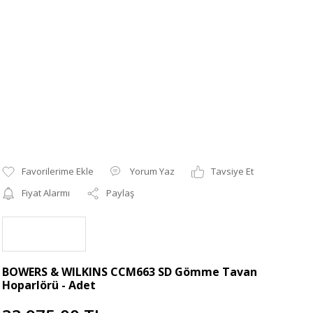
Yorum Yaz
Tavsiye Et
Fiyat Alarmı
Paylaş
BOWERS & WILKINS CCM663 SD Gömme Tavan
Hoparlörü - Adet