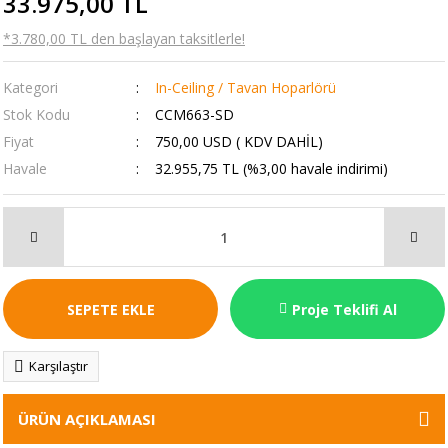
33.975,00 TL
*3.780,00 TL den başlayan taksitlerle!
Kategori
In-Ceiling / Tavan Hoparlörü
Stok Kodu
CCM663-SD
Fiyat
750,00 USD ( KDV DAHİL)
Havale
32.955,75 TL (%3,00 havale indirimi)
SEPETE EKLE
Proje Teklifi Al
Karşılaştır
ÜRÜN AÇIKLAMASI