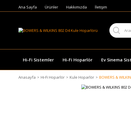
Ana Sayfa
Ürünler
Hakkımızda
İletişim
Hi-Fi Sistemler
Hi-Fi Hoparlör
Ev Sinema Sis
Anasayfa
Hi-Fi Hoparlör
Kule Hoparlör
BOWERS & WILKINS