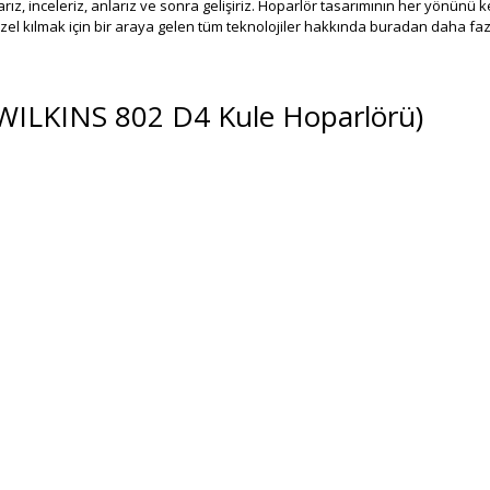
rız, inceleriz, anlarız ve sonra gelişiriz. Hoparlör tasarımının her yönünü
zel kılmak için bir araya gelen tüm teknolojiler hakkında buradan daha fazla
 WILKINS 802 D4 Kule Hoparlörü)