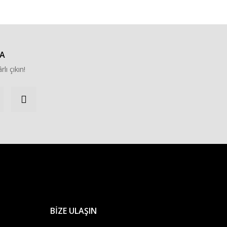
A
rlı çıkın!
BİZE ULAŞIN