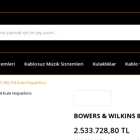
temleri
Kablosuz Müzik Sistemleri
Kulaklıklar
Kablo
 802 D4 Kule Hoparlörü
BOWERS & WILKINS 8
2.533.728,80 TL