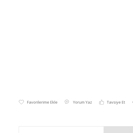
Yorum Yaz
Tavsiye Et