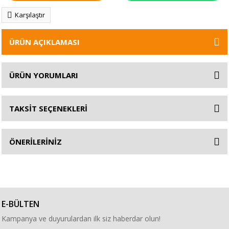
Karşılaştır
ÜRÜN AÇIKLAMASI
ÜRÜN YORUMLARI
TAKSİT SEÇENEKLERİ
ÖNERİLERİNİZ
E-BÜLTEN
Kampanya ve duyurulardan ilk siz haberdar olun!