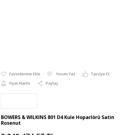
Yorum Yaz
Tavsiye Et
Fiyat Alarmı
Paylaş
BOWERS & WILKINS 801 D4 Kule Hoparlörü Satin
Rosenut