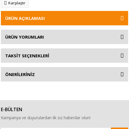
Karşılaştır
ÜRÜN AÇIKLAMASI
ÜRÜN YORUMLARI
TAKSİT SEÇENEKLERİ
ÖNERİLERİNİZ
E-BÜLTEN
Kampanya ve duyurulardan ilk siz haberdar olun!