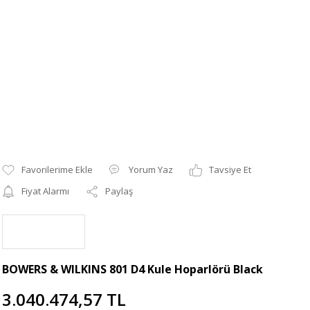
Yorum Yaz
Tavsiye Et
Fiyat Alarmı
Paylaş
BOWERS & WILKINS 801 D4 Kule Hoparlörü Black
3.040.474,57 TL