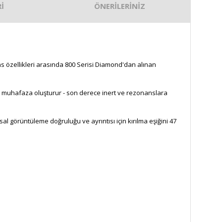
İ
ÖNERİLERİNİZ
s özellikleri arasında 800 Serisi Diamond'dan alınan
r muhafaza oluşturur - son derece inert ve rezonanslara
al görüntüleme doğruluğu ve ayrıntısı için kırılma eşiğini 47