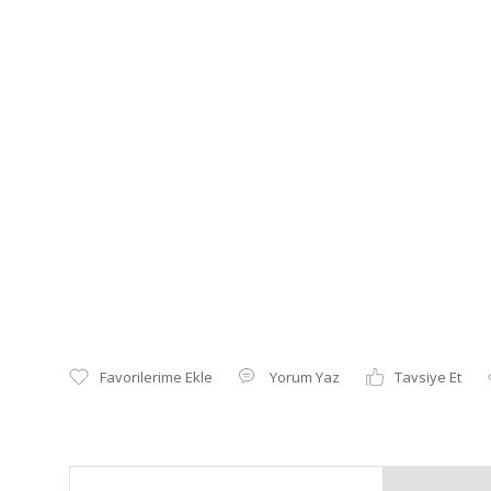
Yorum Yaz
Tavsiye Et