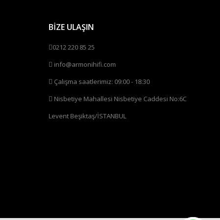
BİZE ULAŞIN
0212 220 85 25
info@armonihifi.com
Çalışma saatlerimiz: 09:00 - 18:30
Nisbetiye Mahallesi Nisbetiye Caddesi No:6C
Levent Beşiktaş/İSTANBUL