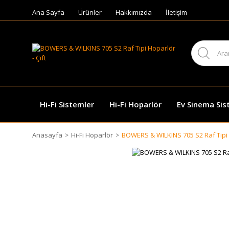
Ana Sayfa
Ürünler
Hakkımızda
İletişim
Hi-Fi Sistemler
Hi-Fi Hoparlör
Ev Sinema Sis
Anasayfa
Hi-Fi Hoparlör
BOWERS & WILKINS 705 S2 Raf Tipi H