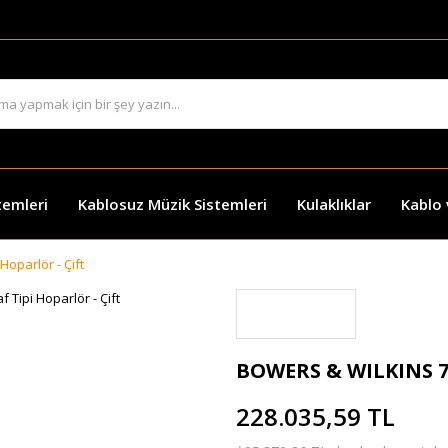
temleri
Kablosuz Müzik Sistemleri
Kulaklıklar
Kablo
oparlör - Çift
BOWERS & WILKINS 705
228.035,59 TL