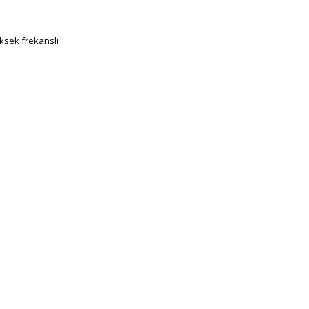
ksek frekanslı