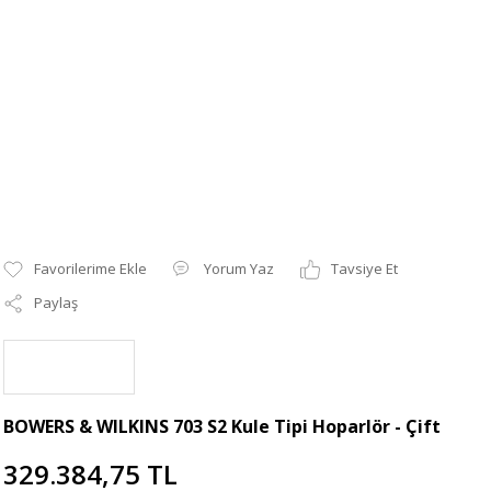
Yorum Yaz
Tavsiye Et
Paylaş
BOWERS & WILKINS 703 S2 Kule Tipi Hoparlör - Çift
329.384,75 TL