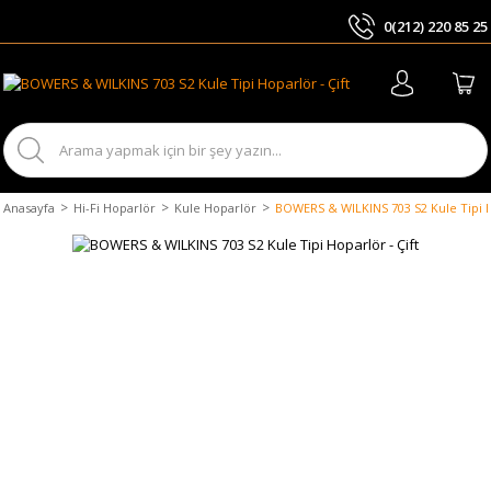
0(212) 220 85 25
ARA
Anasayfa
Hi-Fi Hoparlör
Kule Hoparlör
BOWERS & WILKINS 703 S2 Kule Tipi Ho