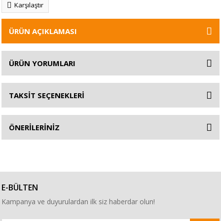
Karşılaştır
ÜRÜN AÇIKLAMASI
ÜRÜN YORUMLARI
TAKSİT SEÇENEKLERİ
ÖNERİLERİNİZ
E-BÜLTEN
Kampanya ve duyurulardan ilk siz haberdar olun!