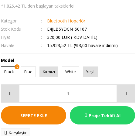
*1.826,42 TL den başlayan taksitlerle!
Kategori
Bluetooth Hoparlör
Stok Kodu
E4JLB5YDCN_50167
Fiyat
320,00 EUR ( KDV DAHİL)
Havale
15.923,52 TL (%3,00 havale indirimi)
Model
Black
Blue
Kırmızı
White
Yeşil
SEPETE EKLE
Proje Teklifi Al
Karşılaştır