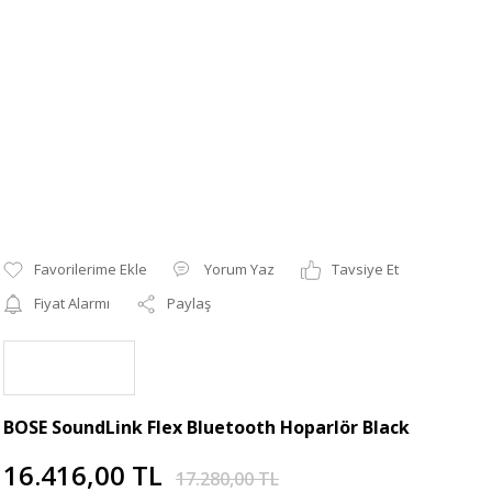
Yorum Yaz
Tavsiye Et
Fiyat Alarmı
Paylaş
BOSE SoundLink Flex Bluetooth Hoparlör Black
16.416,00 TL
17.280,00 TL