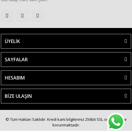
ÜYELİK
SAYFALAR
HESABIM
BİZE ULAŞIN
© Tüm Hakları Saklıdır. Kredi kartı bilgileriniz 256bit SSL sertifikası ile
korunmaktadır.