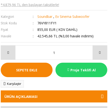
*4.879,96 TL den başlayan taksitlerle!
Kategori
Soundbar
,
Ev Sinema Subwoofer
Stok Kodu
76VY811FY1
Fiyat
855,00 EUR ( KDV DAHİL)
Havale
42.545,66 TL (%3,00 havale indirimi)
SEPETE EKLE
Proje Teklifi Al
Karşılaştır
ÜRÜN AÇIKLAMASI