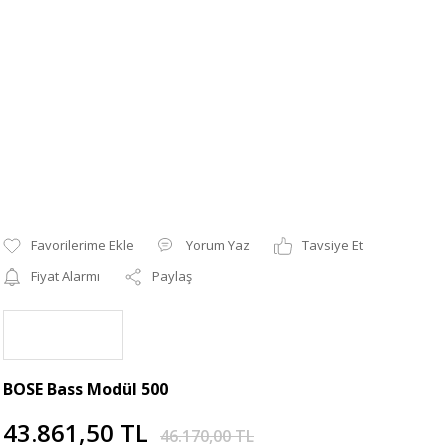
Yorum Yaz
Tavsiye Et
Fiyat Alarmı
Paylaş
BOSE Bass Modül 500
43.861,50 TL
46.170,00 TL