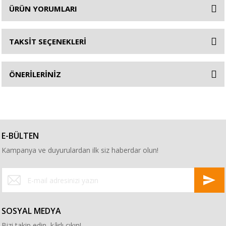
ÜRÜN YORUMLARI
TAKSİT SEÇENEKLERİ
ÖNERİLERİNİZ
E-BÜLTEN
Kampanya ve duyurulardan ilk siz haberdar olun!
SOSYAL MEDYA
Bizi takip edin, kârlı çıkın!