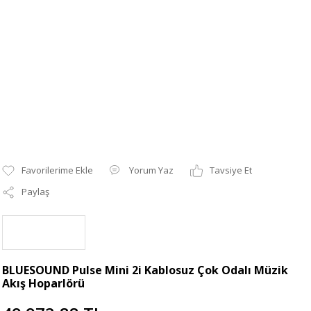
Yorum Yaz
Tavsiye Et
Paylaş
BLUESOUND Pulse Mini 2i Kablosuz Çok Odalı Müzik
Akış Hoparlörü