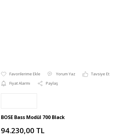
Yorum Yaz
Tavsiye Et
Fiyat Alarmı
Paylaş
BOSE Bass Modül 700 Black
94.230,00 TL