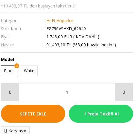
*10.483,87 TL den başlayan taksitlerle!
Kategori
Hi-Fi Hoparlör
Stok Kodu
EZ796VSHXD_62649
Fiyat
1.745,00 EUR ( KDV DAHİL)
Havale
91.403,10 TL (%3,00 havale indirimi)
Model
Black
White
SEPETE EKLE
Proje Teklifi Al
Karşılaştır