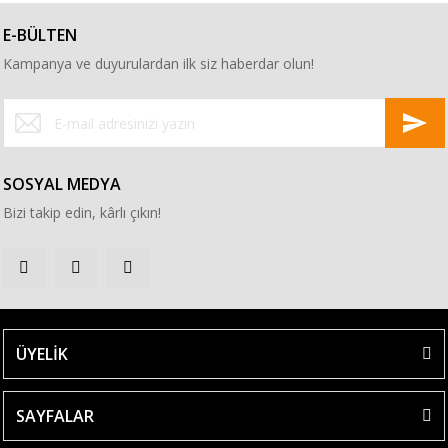
E-BÜLTEN
Kampanya ve duyurulardan ilk siz haberdar olun!
SOSYAL MEDYA
Bizi takip edin, kârlı çıkın!
ÜYELİK
SAYFALAR