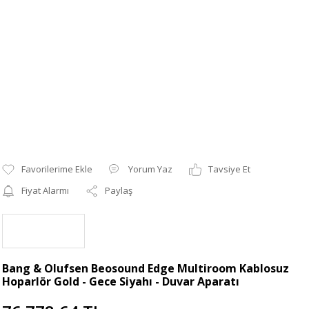
Yorum Yaz
Tavsiye Et
Fiyat Alarmı
Paylaş
Bang & Olufsen Beosound Edge Multiroom Kablosuz
Hoparlör Gold - Gece Siyahı - Duvar Aparatı