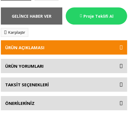
GELİNCE HABER VER
Proje Teklifi Al
Karşılaştır
ÜRÜN AÇIKLAMASI
ÜRÜN YORUMLARI
TAKSİT SEÇENEKLERİ
ÖNERİLERİNİZ