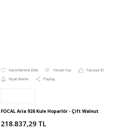
Yorum Yaz
Tavsiye Et
Fiyat Alarmı
Paylaş
FOCAL Aria 926 Kule Hoparlör - Çift Walnut
218.837,29 TL