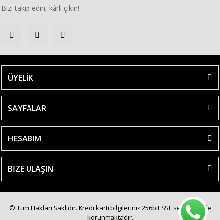
Bizi takip edin, kârlı çıkın!
ÜYELİK
SAYFALAR
HESABIM
BİZE ULAŞIN
© Tüm Hakları Saklıdır. Kredi kartı bilgileriniz 256bit SSL sertifikası ile
korunmaktadır.