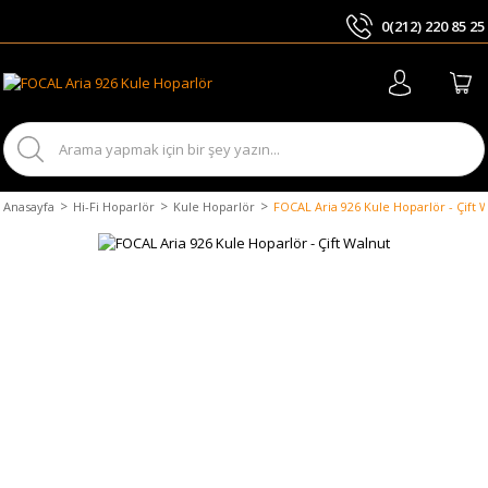
0(212) 220 85 25
ARA
Anasayfa
Hi-Fi Hoparlör
Kule Hoparlör
FOCAL Aria 926 Kule Hoparlör - Çift 