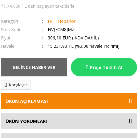
*1.747,09 TL den başlayan taksitlerle!
Kategori
Hi-Fi Hoparlör
Stok Kodu
NVJ7CM8JMZ
Fiyat
306,10 EUR ( KDV DAHİL)
Havale
15.231,93 TL (%3,00 havale indirimi)
GELİNCE HABER VER
Proje Teklifi Al
Karşılaştır
ÜRÜN AÇIKLAMASI
ÜRÜN YORUMLARI