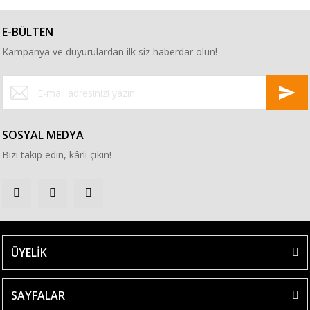
E-BÜLTEN
Kampanya ve duyurulardan ilk siz haberdar olun!
SOSYAL MEDYA
Bizi takip edin, kârlı çıkın!
ÜYELİK
SAYFALAR