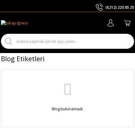
0(212) 220 85 25
ARA
Blog Etiketleri
Blog bulunamadı.